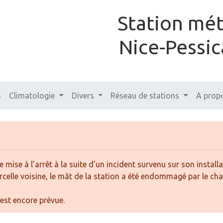
Station mé
Nice-Pessic
s
Climatologie
Divers
Réseau de stations
A prop
 mise à l’arrêt à la suite d’un incident survenu sur son installa
celle voisine, le mât de la station a été endommagé par le ch
’est encore prévue.