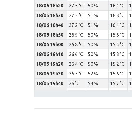
18/06 18h20
27.5 °C
50 %
16.1 °C
1
18/06 18h30
27.3 °C
51 %
16.3 °C
1
18/06 18h40
27.2 °C
51 %
16.1 °C
1
18/06 18h50
26.9 °C
50 %
15.6 °C
1
18/06 19h00
26.8 °C
50 %
15.5 °C
1
18/06 19h10
26.6 °C
50 %
15.3 °C
1
18/06 19h20
26.4 °C
50 %
15.2 °C
1
18/06 19h30
26.3 °C
52 %
15.6 °C
1
18/06 19h40
26 °C
53 %
15.7 °C
1
18/06 19h50
25.8 °C
55 %
16 °C
1
18/06 20h00
25.4 °C
55 %
15.7 °C
1
18/06 20h10
25.3 °C
55 %
15.6 °C
1
18/06 20h20
25.2 °C
55 %
15.5 °C
1