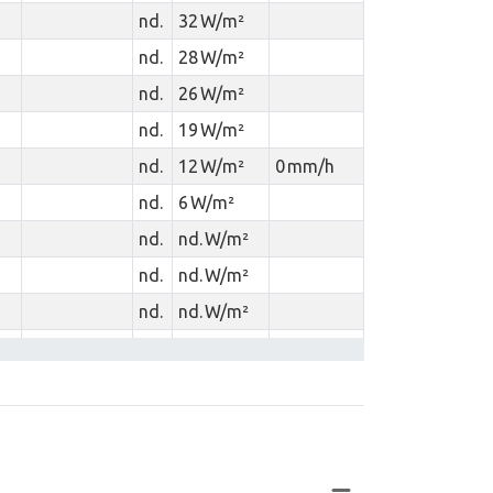
nd.
32 W/m²
nd.
28 W/m²
nd.
26 W/m²
nd.
19 W/m²
nd.
12 W/m²
0 mm/h
nd.
6 W/m²
nd.
nd. W/m²
nd.
nd. W/m²
nd.
nd. W/m²
nd.
nd. W/m²
nd.
nd. W/m²
0 mm/h
nd.
nd. W/m²
nd.
nd. W/m²