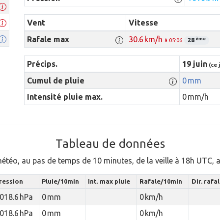
Vent
Vitesse
Rafale max
30.6 km/h
ème
28
à 05:06
Précips.
19 juin
(ce 
Cumul de pluie
0 mm
Intensité pluie max.
0 mm/h
Tableau de données
météo, au pas de temps de 10 minutes, de la veille à 18h UTC,
ression
Pluie/10min
Int. max pluie
Rafale/10min
Dir. rafa
018.6 hPa
0 mm
0 km/h
018.6 hPa
0 mm
0 km/h