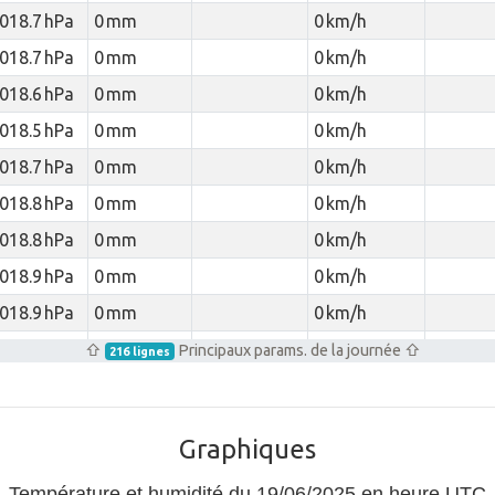
018.7 hPa
0 mm
0 km/h
018.7 hPa
0 mm
0 km/h
018.6 hPa
0 mm
0 km/h
018.5 hPa
0 mm
0 km/h
018.7 hPa
0 mm
0 km/h
018.8 hPa
0 mm
0 km/h
018.8 hPa
0 mm
0 km/h
018.9 hPa
0 mm
0 km/h
018.9 hPa
0 mm
0 km/h
018.9 hPa
0 mm
0 km/h
⇧
Principaux params. de la journée ⇧
216 lignes
019 hPa
0 mm
0 km/h
019.1 hPa
0 mm
0 km/h
Graphiques
019.1 hPa
0 mm
0 km/h
Température et humidité du 19/06/2025 en heure UTC